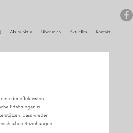
)
Akupunktur
Über mich
Aktuelles
Kontakt
eine der effektivsten
sche Erfahrungen zu
erstützen, dass wieder
enschlichen Beziehungen