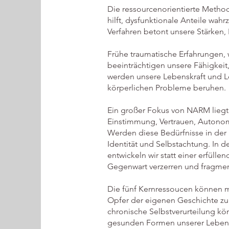
Die ressourcenorientierte Metho
hilft, dysfunktionale Anteile w
Verfahren betont unsere Stärken,
Frühe traumatische Erfahrungen,
beeinträchtigen unsere Fähigkeit,
werden unsere Lebenskraft und L
körperlichen Probleme beruhen.
Ein großer Fokus von NARM liegt
Einstimmung, Vertrauen, Autonom
Werden diese Bedürfnisse in der 
Identität und Selbstachtung. In 
entwickeln wir statt einer erfüll
Gegenwart verzerren und fragmen
Die fünf Kernressoucen können mit
Opfer der eigenen Geschichte zu 
chronische Selbstverurteilung kö
gesunden Formen unserer Lebend