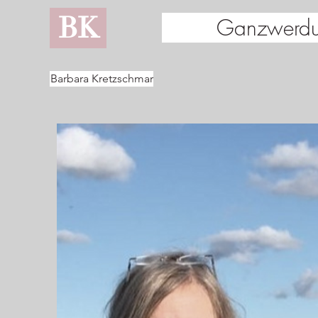
BK
Ganzwerdu
Barbara Kretzschmar