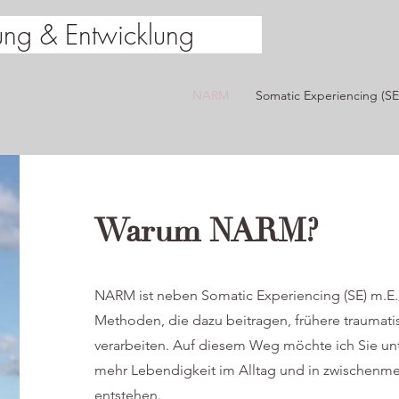
ng & Entwicklung
NARM
Somatic Experiencing (SE
Warum NARM?
NARM ist neben Somatic Experiencing (SE) m.E. 
Methoden, die dazu beitragen, frühere traumati
verarbeiten. Auf diesem Weg möchte ich Sie unt
mehr Lebendigkeit im Alltag und in zwischenm
entstehen.