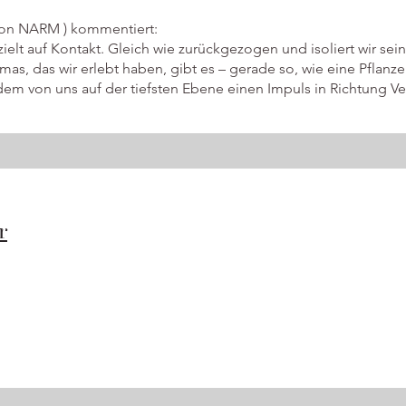
 von NARM ) kommentiert:
elt auf Kontakt. Gleich wie zurückgezogen und isoliert wir se
as, das wir erlebt haben, gibt es – gerade so, wie eine Pflanze
em von uns auf der tiefsten Ebene einen Impuls in Richtung V
r