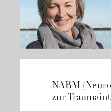
NARM (Neuroa
zur Traumaint