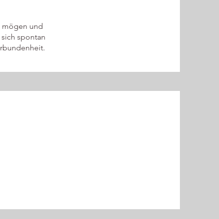
in mögen und
 sich spontan
erbundenheit.