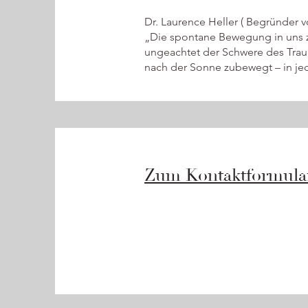
Dr. Laurence Heller ( Begründer
„Die spontane Bewegung in uns zi
ungeachtet der Schwere des Traum
nach der Sonne zubewegt – in jed
Zum Kontaktformula