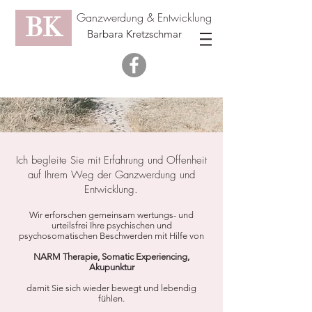
Ganzwerdung & Entwicklung
BK
Barbara Kretzschmar
Ich begleite Sie mit Erfahrung und Offenheit
auf Ihrem Weg der Ganzwerdung und
Entwicklung.
Wir erforschen gemeinsam wertungs- und
urteilsfrei Ihre psychischen und
psychosomatischen Beschwerden mit Hilfe von
NARM Therapie, Somatic Experiencing,
Akupunktur
damit Sie sich wieder bewegt und lebendig
fühlen.