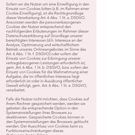
Sofern wir die Nutzer um eine Einwilligung in den
Einsatz von Cookies bitten (z.B. im Rahmen einer
Cookie-Einwilligung), ist die Rechtsgrundlage
dieser Verarbeitung Art. 6 Abs. 1 lit. a. DSGVO.
Ansonsten werden die personenbezogenen
Cookies der Nutzer entsprechend den
nachfolgenden Erläuterungen im Rahmen dieser
Datenschutzerklärung auf Grundlage unserer
berechtigten Interessen (d.h. Interesse an der
Analyse, Optimierung und wirtschaftlichem
Betrieb unseres Onlineangebotes im Sinne des
Art. 6 Abs. 1 lit. f. DSGVO) oder sofern der
Einsatz von Cookies zur Erbringung unserer
vertragsbezogenen Leistungen erforderlich ist,
gem. Art. 6 Abs. 1 lit. b. DSGVO, bzw. sofern der
Einsatz von Cookies für die Wahrnehmung einer
Aufgabe, die im öffentlichen Interesse liegt
erforderlich ist oder in Ausübung öffentlicher
Gewalt erfolgt, gem. Art. 6 Abs. 1 lit. e. DSGVO,
verarbeitet.
Falls die Nutzer nicht möchten, dass Cookies auf
ihrem Rechner gespeichert werden, werden sie
gebeten die entsprechende Option in den
Systemeinstellungen ihres Browsers zu
deaktivieren. Gespeicherte Cookies können in
den Systemeinstellungen des Browsers gelöscht
werden. Der Ausschluss von Cookies kann zu
Funktionseinschränkungen dieses