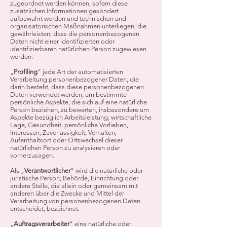
zugeordnet werden können, sofern diese
zusätzlichen Informationen gesondert
aufbewahrt werden und technischen und
organisatorischen Maßnahmen unterliegen, die
gewährleisten, dass die personenbezogenen
Daten nicht einer identifizierten oder
identifizierbaren natürlichen Person zugewiesen
werden.
„
Profiling
“ jede Art der automatisierten
Verarbeitung personenbezogener Daten, die
darin besteht, dass diese personenbezogenen
Daten verwendet werden, um bestimmte
persönliche Aspekte, die sich auf eine natürliche
Person beziehen, zu bewerten, insbesondere um
Aspekte bezüglich Arbeitsleistung, wirtschaftliche
Lage, Gesundheit, persönliche Vorlieben,
Interessen, Zuverlässigkeit, Verhalten,
Aufenthaltsort oder Ortswechsel dieser
natürlichen Person zu analysieren oder
vorherzusagen.
Als „
Verantwortlicher
“ wird die natürliche oder
juristische Person, Behörde, Einrichtung oder
andere Stelle, die allein oder gemeinsam mit
anderen über die Zwecke und Mittel der
Verarbeitung von personenbezogenen Daten
entscheidet, bezeichnet.
„
Auftragsverarbeiter
“ eine natürliche oder