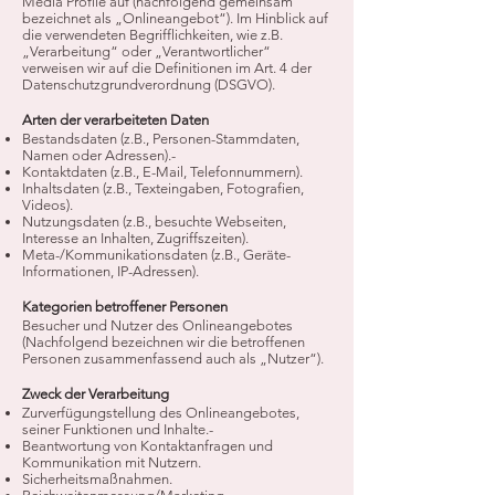
Media Profile auf (nachfolgend gemeinsam
bezeichnet als „Onlineangebot“). Im Hinblick auf
die verwendeten Begrifflichkeiten, wie z.B.
„Verarbeitung“ oder „Verantwortlicher“
verweisen wir auf die Definitionen im Art. 4 der
Datenschutzgrundverordnung (DSGVO).
Arten der verarbeiteten Daten
Bestandsdaten (z.B., Personen-Stammdaten,
Namen oder Adressen).-
Kontaktdaten (z.B., E-Mail, Telefonnummern).
Inhaltsdaten (z.B., Texteingaben, Fotografien,
Videos).
Nutzungsdaten (z.B., besuchte Webseiten,
Interesse an Inhalten, Zugriffszeiten).
Meta-/Kommunikationsdaten (z.B., Geräte-
Informationen, IP-Adressen).
Kategorien betroffener Personen
Besucher und Nutzer des Onlineangebotes
(Nachfolgend bezeichnen wir die betroffenen
Personen zusammenfassend auch als „Nutzer“).
Zweck der Verarbeitung
Zurverfügungstellung des Onlineangebotes,
seiner Funktionen und Inhalte.-
Beantwortung von Kontaktanfragen und
Kommunikation mit Nutzern.
Sicherheitsmaßnahmen.