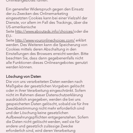
Onlineangebotes führen.
Ein genereller Widerspruch gegen den Einsatz
der zu Zwecken des Onlinemarketing
eingesetzten Cookies kann bei einer Vielzahl der
Dienste, vor allem im Fall des Trackings, über die
US-amerikanische
Seite
http://www.aboutads.info/choices/
oder die
EU-
Seite
http://www.youronlinechoices.com/
erklärt
werden. Des Weiteren kann die Speicherung von
Cookies mittels deren Abschaltung in den
Einstellungen des Browsers erreicht werden. Bitte
beachten Sie, dass dann gegebenenfalls nicht
alle Funktionen dieses Onlineangebotes genutzt
werden können.
Löschung von Daten
Die von uns verarbeiteten Daten werden nach
Maßgabe der gesetzlichen Vorgaben gelöscht
oder in ihrer Verarbeitung eingeschränkt. Sofern
nicht im Rahmen dieser Datenschutzerklärung
ausdrücklich angegeben, werden die bei uns
gespeicherten Daten gelöscht, sobald sie für ihre
Zweckbestimmung nicht mehr erforderlich sind
und der Löschung keine gesetzlichen
Aufbewahrungspflichten entgegenstehen. Sofern
die Daten nicht gelöscht werden, weil sie für
andere und gesetzlich zulässige Zwecke
erforderlich sind, wird deren Verarbeitung