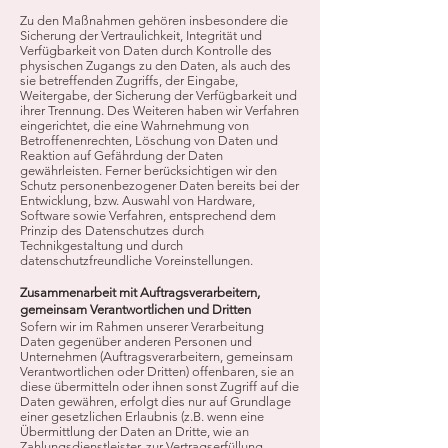
Zu den Maßnahmen gehören insbesondere die
Sicherung der Vertraulichkeit, Integrität und
Verfügbarkeit von Daten durch Kontrolle des
physischen Zugangs zu den Daten, als auch des
sie betreffenden Zugriffs, der Eingabe,
Weitergabe, der Sicherung der Verfügbarkeit und
ihrer Trennung. Des Weiteren haben wir Verfahren
eingerichtet, die eine Wahrnehmung von
Betroffenenrechten, Löschung von Daten und
Reaktion auf Gefährdung der Daten
gewährleisten. Ferner berücksichtigen wir den
Schutz personenbezogener Daten bereits bei der
Entwicklung, bzw. Auswahl von Hardware,
Software sowie Verfahren, entsprechend dem
Prinzip des Datenschutzes durch
Technikgestaltung und durch
datenschutzfreundliche Voreinstellungen.
Zusammenarbeit mit Auftragsverarbeitern,
gemeinsam Verantwortlichen und Dritten
Sofern wir im Rahmen unserer Verarbeitung
Daten gegenüber anderen Personen und
Unternehmen (Auftragsverarbeitern, gemeinsam
Verantwortlichen oder Dritten) offenbaren, sie an
diese übermitteln oder ihnen sonst Zugriff auf die
Daten gewähren, erfolgt dies nur auf Grundlage
einer gesetzlichen Erlaubnis (z.B. wenn eine
Übermittlung der Daten an Dritte, wie an
Zahlungsdienstleister, zur Vertragserfüllung