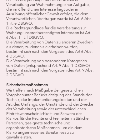
Verarbeitung zur Wahrnehmung einer Aufgabe,
die im öffentlichen Interesse liegt oder in
Ausübung öffentlicher Gewalt erfolgt, die dem
Verantwortlichen übertragen wurde ist Art. 6 Abs.
1 lit. e DSGVO.
Die Rechtsgrundlage für die Verarbeitung zur
Wahrung unserer berechtigten Interessen ist Art.
6 Abs. 1 lit. f DSGVO.
Die Verarbeitung von Daten zu anderen Zwecken
als denen, zu denen sie erhoben wurden,
bestimmt sich nach den Vorgaben des Art 6 Abs.
4 DSGVO.
Die Verarbeitung von besonderen Kategorien
von Daten (entsprechend Art. 9 Abs. 1 DSGVO)
bestimmt sich nach den Vorgaben des Art. 9 Abs.
2 DSGVO.
Sicherheitsmaßnahmen
Wir treffen nach Maßgabe der gesetzlichen
Vorgabenunter Berücksichtigung des Stands der
Technik, der Implementierungskosten und der
Art, des Umfangs, der Umstände und der Zwecke
der Verarbeitung sowie der unterschiedlichen
Eintrittswahrscheinlichkeit und Schwere des
Risikos für die Rechte und Freiheiten natürlicher
Personen, geeignete technische und
organisatorische Maßnahmen, um ein dem
Risiko angemessenes Schutzniveau zu
gewährleisten.