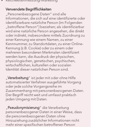
Reichweitenmessung/Marketing
Verwendete Begrifflichkeiten
„Personenbezogene Daten“ sind alle
Informationen, die sich auf eine identifizierte oder
identifizierbare natürliche Person (im Folgenden
„betroffene Person“) beziehen; als identifizierbar
wird eine natürliche Person angesehen, die direkt
oder indirekt, insbesondere mittels Zuordnung zu
einer Kennung wie einem Namen, zu einer
Kennnummer, zu Standortdaten, zu einer Online-
Kennung (z.B. Cookie) oder zu einem oder
mehreren besonderen Merkmalen identifiziert
werden kann, die Ausdruck der physischen,
physiologischen, genetischen, psychischen,
wirtschaftlichen, kulturellen oder sozialen
Identität dieser natürlichen Person sind.
„
Verarbeitung
“ ist jeder mit oder ohne Hilfe
automatisierter Verfahren ausgeführte Vorgang
oder jede solche Vorgangsreihe im
Zusammenhang mit personenbezogenen Daten.
Der Begriff reicht weit und umfasst praktisch
jeden Umgang mit Daten.
„
Pseudonymisierung
“ die Verarbeitung
personenbezogener Daten in einer Weise, dass
die personenbezogenen Daten ohne
Hinzuziehung zusätzlicher Informationen nicht
mehr einer spezifischen betroffenen Person