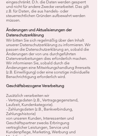
eingeschränkt. D.h. die Daten werden gesperrt
und nicht für andere Zwecke verarbeitet. Das gilt
z.B. für Daten, die aus handels- oder
steuerrechtlichen Gründen aufbewahrt werden
müssen.
Änderungen und Aktualisierungen der
Datenschutzerklärung
Wir bitten Sie sich regelmäßig über den Inhalt
unserer Datenschutzerklärung zu informieren. Wir
passen die Datenschutzerklärung an, sobald die
Änderungen der von uns durchgeführten
Datenverarbeitungen dies erforderlich machen.
Wir informieren Sie, sobald durch die
Änderungen eine Mitwirkungshandlung Ihrerseits
(z.B. Einwilligung) oder eine sonstige individuelle
Benachrichtigung erforderlich wird.
Geschäftsbezogene Verarbeitung
Zusätzlich verarbeiten wir
- Vertragsdaten (z.B., Vertragsgegenstand,
Laufzeit, Kundenkategorie).
- Zahlungsdaten (z.B., Bankverbindung,
Zahlungshistorie)
von unseren Kunden, Interessenten und
Geschäftspartner zwecks Erbringung
vertraglicher Leistungen, Service und
Kundenpflege, Marketing, Werbung und