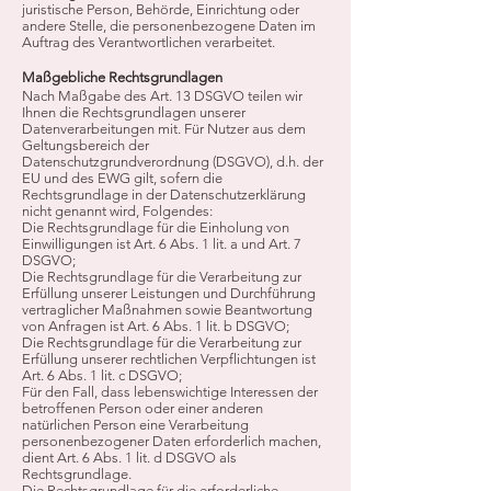
juristische Person, Behörde, Einrichtung oder
andere Stelle, die personenbezogene Daten im
Auftrag des Verantwortlichen verarbeitet.
Maßgebliche Rechtsgrundlagen
Nach Maßgabe des Art. 13 DSGVO teilen wir
Ihnen die Rechtsgrundlagen unserer
Datenverarbeitungen mit. Für Nutzer aus dem
Geltungsbereich der
Datenschutzgrundverordnung (DSGVO), d.h. der
EU und des EWG gilt, sofern die
Rechtsgrundlage in der Datenschutzerklärung
nicht genannt wird, Folgendes:
Die Rechtsgrundlage für die Einholung von
Einwilligungen ist Art. 6 Abs. 1 lit. a und Art. 7
DSGVO;
Die Rechtsgrundlage für die Verarbeitung zur
Erfüllung unserer Leistungen und Durchführung
vertraglicher Maßnahmen sowie Beantwortung
von Anfragen ist Art. 6 Abs. 1 lit. b DSGVO;
Die Rechtsgrundlage für die Verarbeitung zur
Erfüllung unserer rechtlichen Verpflichtungen ist
Art. 6 Abs. 1 lit. c DSGVO;
Für den Fall, dass lebenswichtige Interessen der
betroffenen Person oder einer anderen
natürlichen Person eine Verarbeitung
personenbezogener Daten erforderlich machen,
dient Art. 6 Abs. 1 lit. d DSGVO als
Rechtsgrundlage.
Die Rechtsgrundlage für die erforderliche