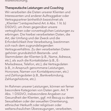
Marktforschung.
Therapeutische Leistungen und Coaching
Wir verarbeiten die Daten unserer Klienten und
Interessenten und anderer Auftraggeber oder
Vertragspartner (einheitlich bezeichnet als
„Klienten“) entsprechend Art. 6 Abs. 1 lit. b)
DSGVO, um ihnen gegenüber unsere
vertraglichen oder vorvertraglichen Leistungen zu
erbringen. Die hierbei verarbeiteten Daten, die
Art, der Umfang und der Zweck und die
Erforderlichkeit ihrer Verarbeitung, bestimmen
sich nach dem zugrundeliegenden
Vertragsverhältnis. Zu den verarbeiteten Daten
gehören grundsätzlich Bestands- und
Stammdaten der Klienten (z.B., Name, Adresse,
etc.), als auch die Kontaktdaten (z.B., E-
Mailadresse, Telefon, etc.), die Vertragsdaten
(z.B., in Anspruch genommene Leistungen,
Honorare, Namen von Kontaktpersonen, etc.)
und Zahlungsdaten (z.B., Bankverbindung,
Zahlungshistorie, etc.).
Im Rahmen unserer Leistungen, können wir ferner
besondere Kategorien von Daten gem. Art. 9
Abs. 1 DSGVO, insbesondere Angaben zur
Gesundheit der Klienten, ggf. mit Bezug zu deren
Sexualleben oder der sexuellen Orientierung,
ethnischer Herkunft oder religiösen oder
weltanschaulichen Überzeugungen, verarbeiten.