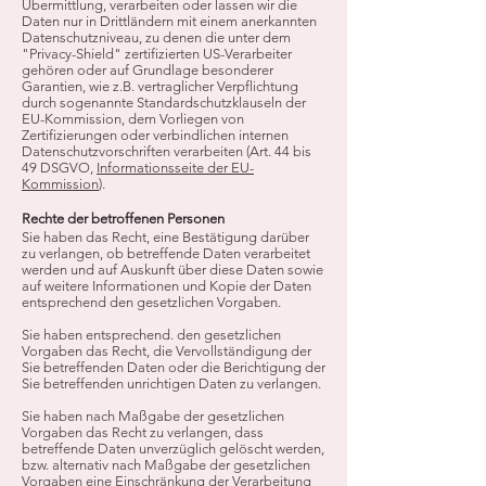
Übermittlung, verarbeiten oder lassen wir die
Daten nur in Drittländern mit einem anerkannten
Datenschutzniveau, zu denen die unter dem
"Privacy-Shield" zertifizierten US-Verarbeiter
gehören oder auf Grundlage besonderer
Garantien, wie z.B. vertraglicher Verpflichtung
durch sogenannte Standardschutzklauseln der
EU-Kommission, dem Vorliegen von
Zertifizierungen oder verbindlichen internen
Datenschutzvorschriften verarbeiten (Art. 44 bis
49 DSGVO,
Informationsseite der EU-
Kommission
).
Rechte der betroffenen Personen
Sie haben das Recht, eine Bestätigung darüber
zu verlangen, ob betreffende Daten verarbeitet
werden und auf Auskunft über diese Daten sowie
auf weitere Informationen und Kopie der Daten
entsprechend den gesetzlichen Vorgaben.
Sie haben entsprechend. den gesetzlichen
Vorgaben das Recht, die Vervollständigung der
Sie betreffenden Daten oder die Berichtigung der
Sie betreffenden unrichtigen Daten zu verlangen.
Sie haben nach Maßgabe der gesetzlichen
Vorgaben das Recht zu verlangen, dass
betreffende Daten unverzüglich gelöscht werden,
bzw. alternativ nach Maßgabe der gesetzlichen
Vorgaben eine Einschränkung der Verarbeitung