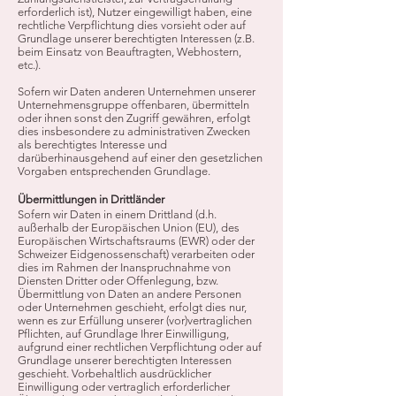
erforderlich ist), Nutzer eingewilligt haben, eine
rechtliche Verpflichtung dies vorsieht oder auf
Grundlage unserer berechtigten Interessen (z.B.
beim Einsatz von Beauftragten, Webhostern,
etc.).
Sofern wir Daten anderen Unternehmen unserer
Unternehmensgruppe offenbaren, übermitteln
oder ihnen sonst den Zugriff gewähren, erfolgt
dies insbesondere zu administrativen Zwecken
als berechtigtes Interesse und
darüberhinausgehend auf einer den gesetzlichen
Vorgaben entsprechenden Grundlage.
Übermittlungen in Drittländer
Sofern wir Daten in einem Drittland (d.h.
außerhalb der Europäischen Union (EU), des
Europäischen Wirtschaftsraums (EWR) oder der
Schweizer Eidgenossenschaft) verarbeiten oder
dies im Rahmen der Inanspruchnahme von
Diensten Dritter oder Offenlegung, bzw.
Übermittlung von Daten an andere Personen
oder Unternehmen geschieht, erfolgt dies nur,
wenn es zur Erfüllung unserer (vor)vertraglichen
Pflichten, auf Grundlage Ihrer Einwilligung,
aufgrund einer rechtlichen Verpflichtung oder auf
Grundlage unserer berechtigten Interessen
geschieht. Vorbehaltlich ausdrücklicher
Einwilligung oder vertraglich erforderlicher