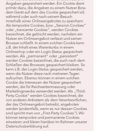
Angaben gespeichert werden. Ein Cookie dient
primär dazu, die Angaben zu einem Nutzer (bzw.
dem Gerät auf dem das Cookie gespeichert ist)
während oder auch nach seinem Besuch
innerhalb eines Onlineangebotes zu speichern.
Als temporäre Cookies, bzw. „Session-Cookies“
oder „transiente Cookies“, werden Cookies
bezeichnet, die gelöscht werden, nachdem ein
Nutzer ein Onlineangebot verlässt und seinen
Browser schließt. In einem solchen Cookie kann
z.B. der Inhalt eines Warenkorbs in einem
Onlineshop oder ein Login-Status gespeichert
werden. Als „permanent“ oder „persistent“
werden Cookies bezeichnet, die auch nach dem
Schließen des Browsers gespeichert bleiben. So
kann z.B. der Login-Status gespeichert werden,
wenn die Nutzer diese nach mehreren Tagen
aufsuchen. Ebenso können in einem solchen
Cookie die Interessen der Nutzer gespeichert
werden, die für Reichweitenmessung oder
Marketingzwecke verwendet werden. Als „Third-
Party-Cookie“ werden Cookies bezeichnet, die
von anderen Anbietern als dem Verantwortlichen,
der das Onlineangebot betreibt, angeboten
werden (andernfalls, wenn es nur dessen Cookies
sind spricht man von „First-Party Cookies“). Wir
können temporäre und permanente Cookies
einsetzen und klären hierüber im Rahmen unserer
Datenschutzerklärung auf.